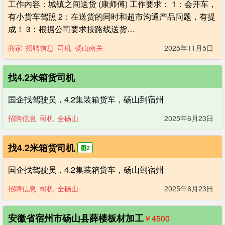
工作内容：城镇之间送货 (康师傅) 工作要求： 1：会开车，
有小货车驾照 2：在送货的同时和超市沟通产品问题，有提
成！ 3：根据公司要求按路线送货…
商家
招聘信息
司机
砀山南关
2025年11月5日
找4.2米箱货司机
国企找驾驶员，4.2集装箱货车，砀山到宿州
招聘信息
司机
全砀山
2025年6月23日
找4.2米箱货司机
图2
国企找驾驶员，4.2集装箱货车，砀山到宿州
招聘信息
司机
全砀山
2025年6月23日
安徽省宿州市砀山县薛楼板材加工
￥4500