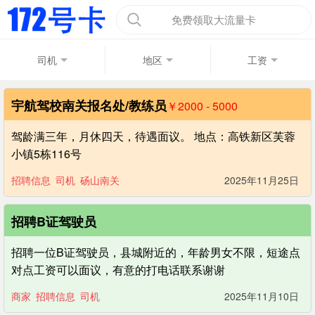
免费领取大流量卡
司机
地区
工资
宇航驾校南关报名处/教练员
￥2000 - 5000
驾龄满三年，月休四天，待遇面议。 地点：高铁新区芙蓉
小镇5栋116号
招聘信息
司机
砀山南关
2025年11月25日
招聘B证驾驶员
招聘一位B证驾驶员，县城附近的，年龄男女不限，短途点
对点工资可以面议，有意的打电话联系谢谢
商家
招聘信息
司机
2025年11月10日