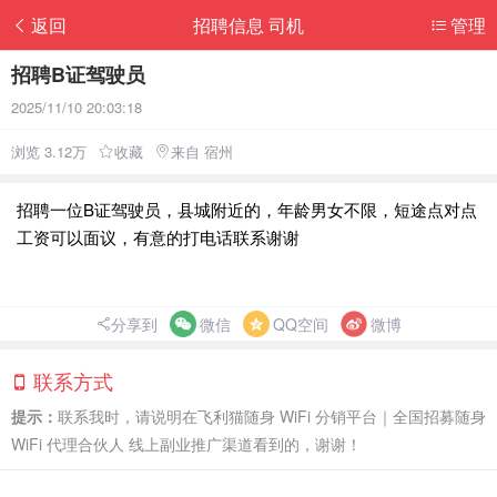
返回
招聘信息 司机
管理
招聘B证驾驶员
2025/11/10 20:03:18
浏览 3.12万
收藏
来自 宿州
招聘一位B证驾驶员，县城附近的，年龄男女不限，短途点对点
工资可以面议，有意的打电话联系谢谢
分享到
微信
QQ空间
微博
联系方式
提示：
联系我时，请说明在飞利猫随身 WiFi 分销平台｜全国招募随身
WiFi 代理合伙人 线上副业推广渠道看到的，谢谢！