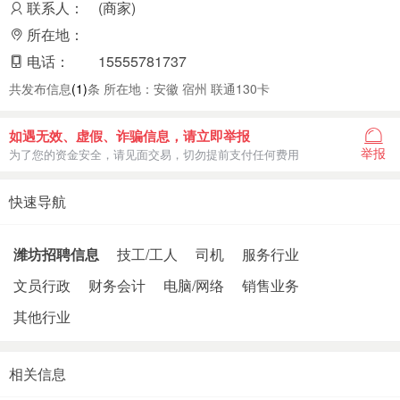
联系人：
(商家)
所在地：
电话：
15555781737
共发布信息
(1)
条 所在地：安徽 宿州 联通130卡
如遇无效、虚假、诈骗信息，请立即举报
举报
为了您的资金安全，请见面交易，切勿提前支付任何费用
快速导航
潍坊招聘信息
技工/工人
司机
服务行业
文员行政
财务会计
电脑/网络
销售业务
其他行业
相关信息