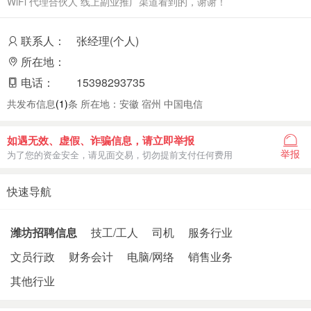
WiFi 代理合伙人 线上副业推广渠道看到的，谢谢！
联系人：
张经理(个人)
所在地：
电话：
15398293735
共发布信息
(1)
条 所在地：安徽 宿州 中国电信
如遇无效、虚假、诈骗信息，请立即举报
举报
为了您的资金安全，请见面交易，切勿提前支付任何费用
快速导航
潍坊招聘信息
技工/工人
司机
服务行业
文员行政
财务会计
电脑/网络
销售业务
其他行业