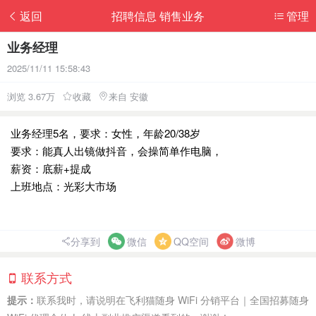
返回
招聘信息 销售业务
管理
业务经理
2025/11/11 15:58:43
浏览 3.67万
收藏
来自 安徽
业务经理5名，要求：女性，年龄20/38岁
要求：能真人出镜做抖音，会操简单作电脑，
薪资：底薪+提成
上班地点：光彩大市场
分享到
微信
QQ空间
微博
联系方式
提示：
联系我时，请说明在飞利猫随身 WiFi 分销平台｜全国招募随身