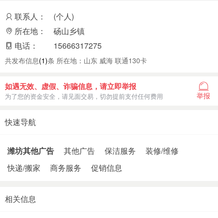
联系人：
(个人)
所在地：
砀山乡镇
电话：
15666317275
共发布信息
(1)
条 所在地：山东 威海 联通130卡
如遇无效、虚假、诈骗信息，请立即举报
举报
为了您的资金安全，请见面交易，切勿提前支付任何费用
快速导航
潍坊其他广告
其他广告
保洁服务
装修/维修
快递/搬家
商务服务
促销信息
相关信息