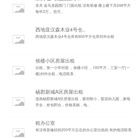
东关 金马龙园西门 门面出租 没有装修 楼上楼下共248平方
每年3万 。也可..
西地亚汉森木业4号仓..
西地亚汉森木业4号仓库有900平方仓库对外出租
侯楼小区房屋出租
出租，第一小学对面 ，侯楼小区 ，100平方，三室一厅(一
楼)对外出租，电话联系
砀郡新城A区房屋出租
道南砀郡新城A区房屋出租，紧邻附小，梨花幼儿园，家电
齐全，拎包即住，价格美丽，电..
租办公室
有没有装修好的200平方左右的办公室出租的 有的电话联系