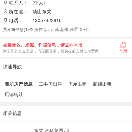
联系人：
(个人)
所在地：
砀山东关
电话：
13057422615
共发布信息
(1)
条 所在地：江苏 苏州 联通130卡
如遇无效、虚假、诈骗信息，请立即举报
举报
为了您的资金安全，请见面交易，切勿提前支付任何费用
快速导航
潍坊房产信息
二手房出售
房屋出租
商铺出租
店铺转让
相关信息
东关 金马龙园西门 ..