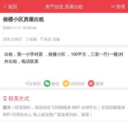
返回
房产信息 房屋出租
管理
侯楼小区房屋出租
2025/11/11 16:02:44
浏览 3.68万
收藏
来自 安徽
出租，第一小学对面 ，侯楼小区 ，100平方，三室一厅(一楼)对
外出租，电话联系
分享到
微信
QQ空间
微博
联系方式
提示：
联系我时，请说明在飞利猫随身 WiFi 分销平台｜全国招募随身
WiFi 代理合伙人 线上副业推广渠道看到的，谢谢！